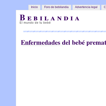
Inicio
Foro de bebilandia
Advertencia legal
C
Bebilandia
El mundo de tu bebé
Enfermedades del bebé prema