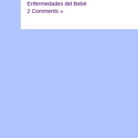
Enfermedades del Bebé
2 Comments »