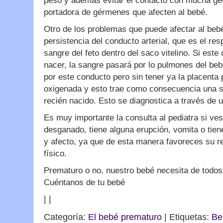
peso y además evitar el contacto con mucha ge
portadora de gérmenes que afecten al bebé.
Otro de los problemas que puede afectar al beb
persistencia del conducto arterial, que es el re
sangre del feto dentro del saco vitelino. Si este
nacer, la sangre pasará por lo pulmones del bebé
por este conducto pero sin tener ya la placenta
oxigenada y esto trae como consecuencia una s
recién nacido. Esto se diagnostica a través de 
Es muy importante la consulta al pediatra si ve
desganado, tiene alguna erupción, vomita o tien
y afecto, ya que de esta manera favoreces su r
físico.
Prematuro o no, nuestro bebé necesita de todos
Cuéntanos de tu bebé
|
|
Categoría:
El bebé prematuro
| Etiquetas:
Be