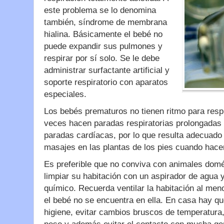
este problema se lo denomina
también, síndrome de membrana
hialina. Básicamente el bebé no
puede expandir sus pulmones y
respirar por sí solo. Se le debe
administrar surfactante artificial y
soporte respiratorio con aparatos
especiales.
Los bebés prematuros no tienen ritmo para res
veces hacen paradas respiratorias prolongadas
paradas cardíacas, por lo que resulta adecuado
masajes en las plantas de los pies cuando hace
Es preferible que no conviva con animales do
limpiar su habitación con un aspirador de agua y
químico. Recuerda ventilar la habitación al me
el bebé no se encuentra en ella. En casa hay q
higiene, evitar cambios bruscos de temperatura, 