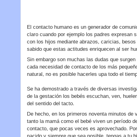
El contacto humano es un generador de comunic
claro cuando por ejemplo los padres expresan 
con los hijos mediante abrazos, caricias, besos
sabido que estas actitudes enriquecen al ser h
Sin embargo son muchas las dudas que surgen 
cada necesidad de contacto de los más pequeñ
natural, no es posible hacerles upa todo el tiem
Se ha demostrado a través de diversas investiga
de la gestación los bebés escuchan, ven, huelen
del sentido del tacto.
De hecho, en los primeros noventa minutos de vi
tanto la mamá como el bebé viven un período de
contacto, que pocas veces es aprovechado. Por
nacido y siempre que sea posible, tengas a tu h