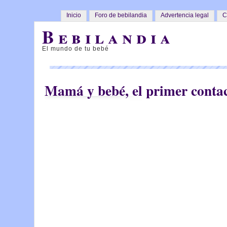
Inicio
Foro de bebilandia
Advertencia legal
C
Bebilandia
El mundo de tu bebé
Mamá y bebé, el primer conta