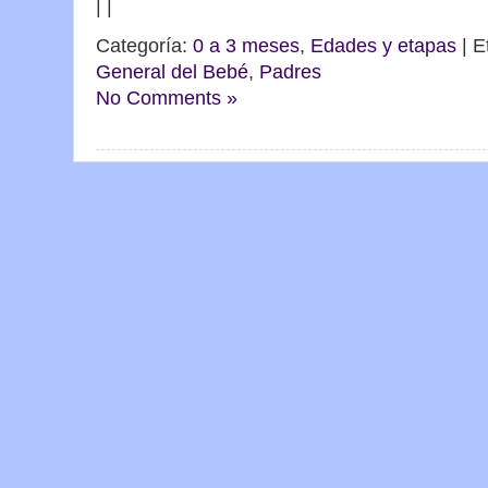
|
|
Categoría:
0 a 3 meses
,
Edades y etapas
| E
General del Bebé
,
Padres
No Comments »