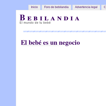
Inicio
Foro de bebilandia
Advertencia legal
C
Bebilandia
El mundo de tu bebé
El bebé es un negocio